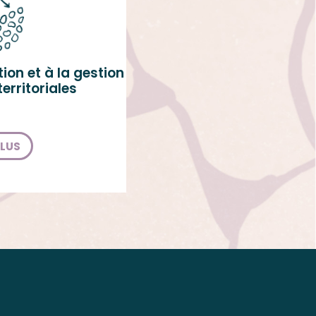
ion et à la gestion
erritoriales
PLUS