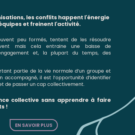
isations, les conflits happent l'énergie
équipes et freinent l'activité.
uvent peu formés, tentent de les résoudre
ent mais cela entraine une baisse de
engagement et, la plupart du temps, des
urtant partie de la vie normale d’un groupe et
en accompagné, il est l’opportunité d’identifier
et de passer un cap collectivement.
ence collective sans apprendre à faire
s !
EN SAVOIR PLUS