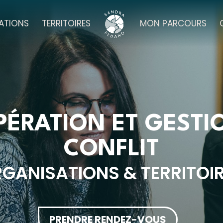
ATIONS
TERRITOIRES
MON PARCOURS
ÉRATION ET GESTI
CONFLIT
GANISATIONS & TERRITOI
PRENDRE RENDEZ-VOUS