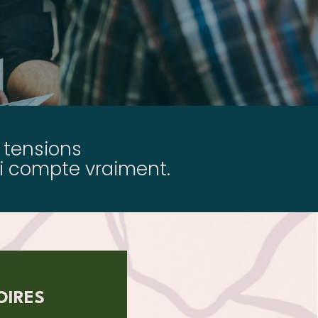
s tensions
ui compte vraiment.
OIRES