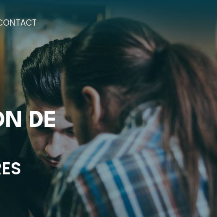
CONTACT
ON DE
RES