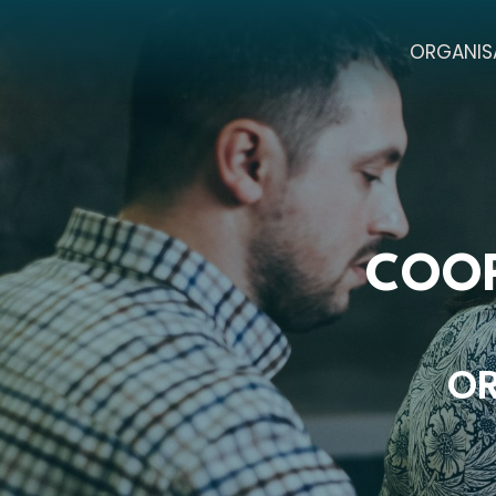
ORGANIS
COOP
OR