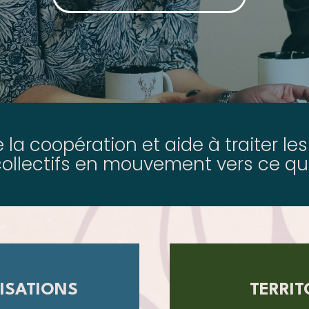
te la coopération et aide à traiter le
collectifs en mouvement vers ce q
ISATIONS
TERRIT