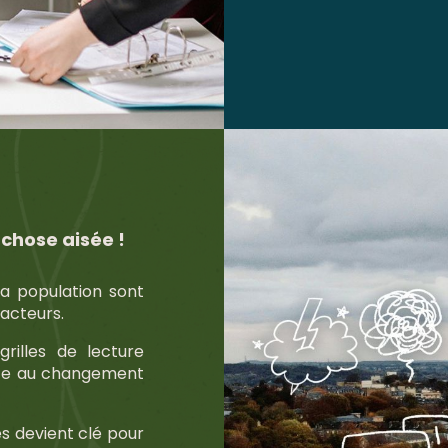
 chose aisée !
la population sont
-acteurs.
grilles de lecture
face au changement
es devient clé pour